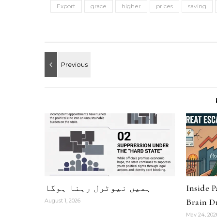
Export
grace
higher
prices
saving
ہمیں نیوٹرل رہنا ہوگا
Inside 
Brain Dr
August 1, 2026
May 24, 202