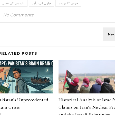
خریف کا موسم
چاول کی برآمد
باسمتی کی فصل
No Comments
RELATED POSTS
Pakistan’s Unprecedented
Historical Analysis of Israel’
ain Crisis
Claims on Iran’s Nuclear P
and the Israeli-Palestinian
6