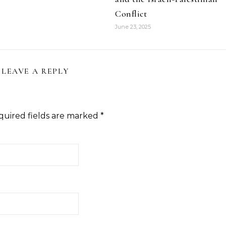
Conflict
June 23, 2025
LEAVE A REPLY
quired fields are marked
*