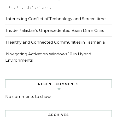
ہمیں نیوٹرل رہنا ہوگا
Interesting Conflict of Technology and Screen time
Inside Pakistan’s Unprecedented Brain Drain Crisis
Healthy and Connected Communities in Tasmania
Navigating Activation Windows 10 in Hybrid
Environments
RECENT COMMENTS
No comments to show.
ARCHIVES