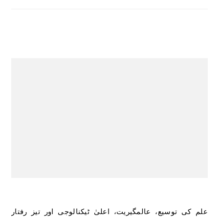
علم کی توسیع، عالمگیریت، اعلیٰ ٹیکنالوجی اور تیز رفتار