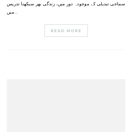
سماجی تبدیلی کے موجودہ دور میں، زندگی بھر سیکھنا تدریس
میں…
READ MORE