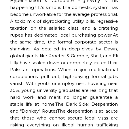
Hyperinflation & Corporate FlightWhy is this
happening? It’s simple: the domestic system has
become unworkable for the average professional.
A toxic mix of skyrocketing utility bills, regressive
taxation on the salaried class, and a cratering
rupee has decimated local purchasing power.At
the same time, the formal corporate sector is
shrinking. As detailed in deep-dives by Dawn,
global giants like Procter & Gamble, Shell, and Eli
Lilly have scaled down or completely exited their
Pakistani operations. When major multinational
corporations pull out, high-paying formal jobs
vanish. With youth unemployment hovering near
30%, young university graduates are realizing that
hard work and merit no longer guarantee a
stable life at home.The Dark Side: Desperation
and “Donkey” RoutesThe desperation is so acute
that those who cannot secure legal visas are
risking everything on illegal human trafficking