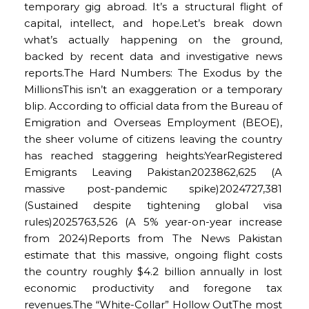
temporary gig abroad. It’s a structural flight of
capital, intellect, and hope.Let’s break down
what’s actually happening on the ground,
backed by recent data and investigative news
reports.The Hard Numbers: The Exodus by the
MillionsThis isn’t an exaggeration or a temporary
blip. According to official data from the Bureau of
Emigration and Overseas Employment (BEOE),
the sheer volume of citizens leaving the country
has reached staggering heights:YearRegistered
Emigrants Leaving Pakistan2023862,625 (A
massive post-pandemic spike)2024727,381
(Sustained despite tightening global visa
rules)2025763,526 (A 5% year-on-year increase
from 2024)Reports from The News Pakistan
estimate that this massive, ongoing flight costs
the country roughly $4.2 billion annually in lost
economic productivity and foregone tax
revenues.The “White-Collar” Hollow OutThe most