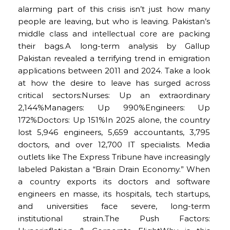
alarming part of this crisis isn’t just how many
people are leaving, but who is leaving. Pakistan’s
middle class and intellectual core are packing
their bags.A long-term analysis by Gallup
Pakistan revealed a terrifying trend in emigration
applications between 2011 and 2024. Take a look
at how the desire to leave has surged across
critical sectors:Nurses: Up an extraordinary
2,144%Managers: Up 990%Engineers: Up
172%Doctors: Up 151%In 2025 alone, the country
lost 5,946 engineers, 5,659 accountants, 3,795
doctors, and over 12,700 IT specialists. Media
outlets like The Express Tribune have increasingly
labeled Pakistan a “Brain Drain Economy.” When
a country exports its doctors and software
engineers en masse, its hospitals, tech startups,
and universities face severe, long-term
institutional strain.The Push Factors: