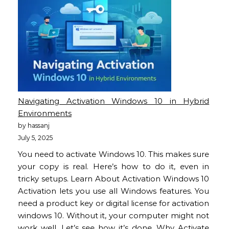
Navigating Activation Windows 10 in Hybrid
Environments
by hassanj
July 5, 2025
You need to activate Windows 10. This makes sure
your copy is real. Here’s how to do it, even in
tricky setups. Learn About Activation Windows 10
Activation lets you use all Windows features. You
need a product key or digital license for activation
windows 10. Without it, your computer might not
work well. Let’s see how it’s done. Why Activate