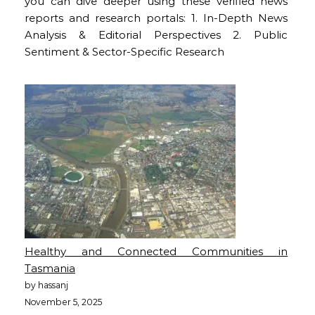
you can dive deeper using these verified news
reports and research portals: 1. In-Depth News
Analysis & Editorial Perspectives 2. Public
Sentiment & Sector-Specific Research
Healthy and Connected Communities in
Tasmania
by hassanj
November 5, 2025