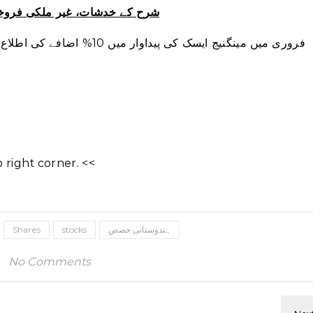
شرح کے خدشات، غیر ملکی فروخ
right corner. <<
ہندوستانی حصص
stocks
Shares
No Comments