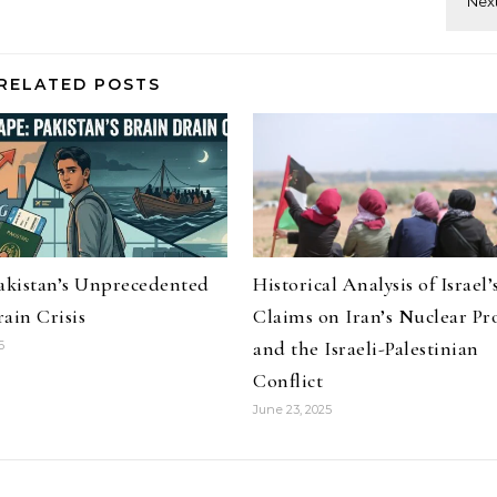
RELATED POSTS
Pakistan’s Unprecedented
Historical Analysis of Israel’
ain Crisis
Claims on Iran’s Nuclear P
and the Israeli-Palestinian
6
Conflict
June 23, 2025