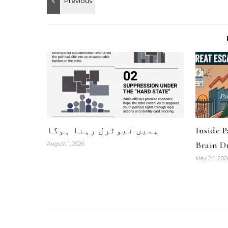
Inside 
ہمیں نیوٹرل رہنا ہوگا
Brain Dr
August 1, 2026
May 24, 202