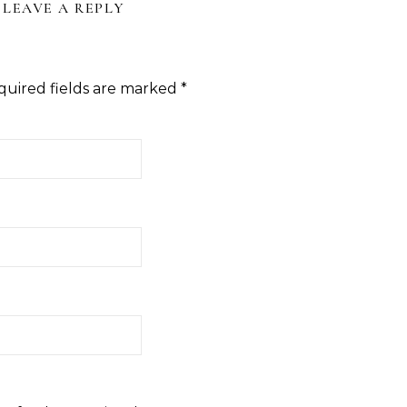
LEAVE A REPLY
quired fields are marked
*