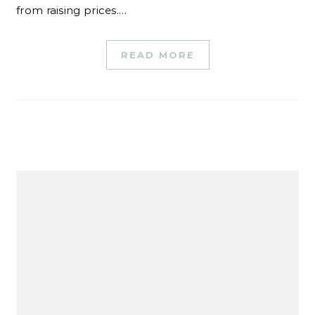
from raising prices.…
READ MORE