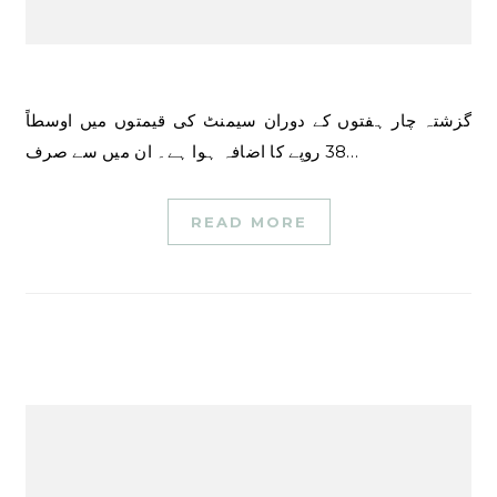
گزشتہ چار ہفتوں کے دوران سیمنٹ کی قیمتوں میں اوسطاً
38 روپے کا اضافہ ہوا ہے۔ ان میں سے صرف…
READ MORE