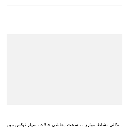
ہنڈائی-نشاط موٹرز نے سخت معاشی حالات، سیلز ٹیکس میں