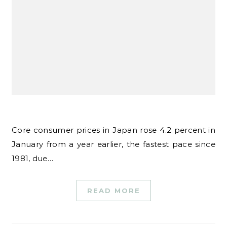
Core consumer prices in Japan rose 4.2 percent in
January from a year earlier, the fastest pace since
1981, due…
READ MORE