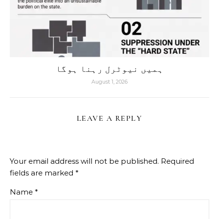
ہمیں نیوٹرل رہنا ہوگا
August 1, 2026
LEAVE A REPLY
Your email address will not be published.
Required
fields are marked
*
Name
*