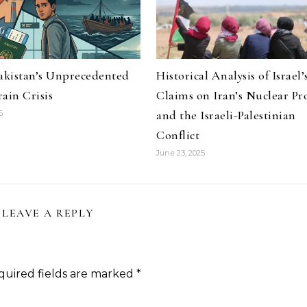
Pakistan’s Unprecedented
Historical Analysis of Israel’
ain Crisis
Claims on Iran’s Nuclear P
and the Israeli-Palestinian
6
Conflict
June 23, 2025
LEAVE A REPLY
quired fields are marked
*