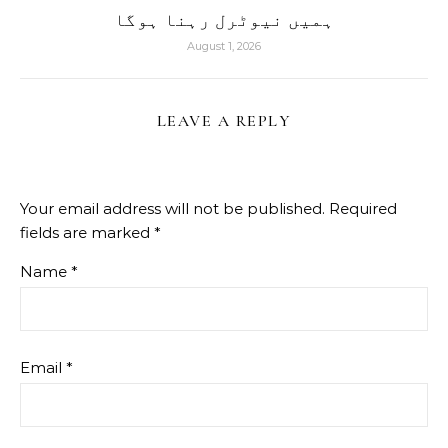
ہمیں نیوٹرل رہنا ہوگا
August 1, 2026
LEAVE A REPLY
Your email address will not be published.
Required
fields are marked
*
Name
*
Email
*