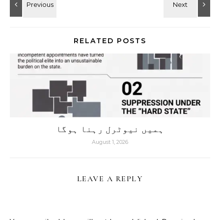
RELATED POSTS
ہمیں نیوٹرل رہنا ہوگا
August 1, 2026
LEAVE A REPLY