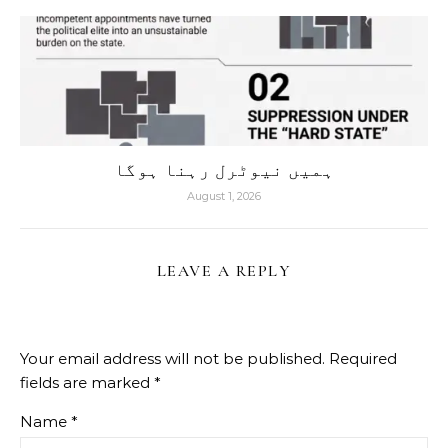
ہمیں نیوٹرل رہنا ہوگا
August 1, 2026
LEAVE A REPLY
Your email address will not be published.
Required
fields are marked
*
Name
*