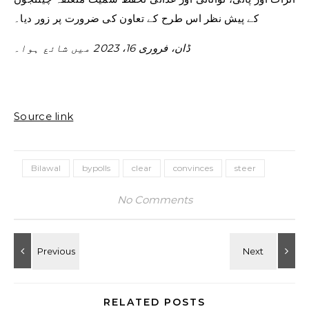
کے پیش نظر اس طرح کے تعاون کی ضرورت پر زور دیا۔
ڈان، فروری 16، 2023 میں شائع ہوا۔
Source link
Bilawal
bypolls
clear
convinces
steer
No Comments
RELATED POSTS