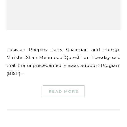
Pakistan Peoples Party Chairman and Foreign
Minister Shah Mehmood Qureshi on Tuesday said
that the unprecedented Ehsaas Support Program
(BISP)…
READ MORE