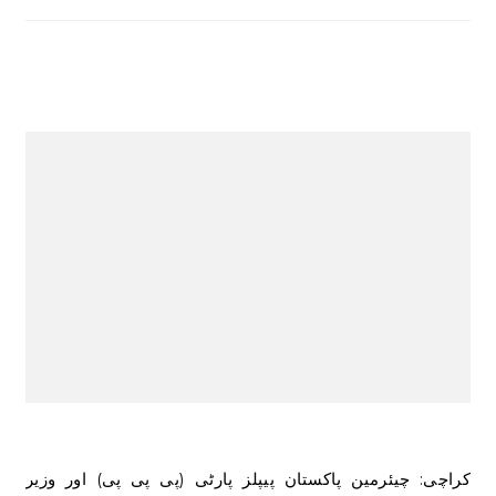
کراچی: چیئرمین پاکستان پیپلز پارٹی (پی پی پی) اور وزیر