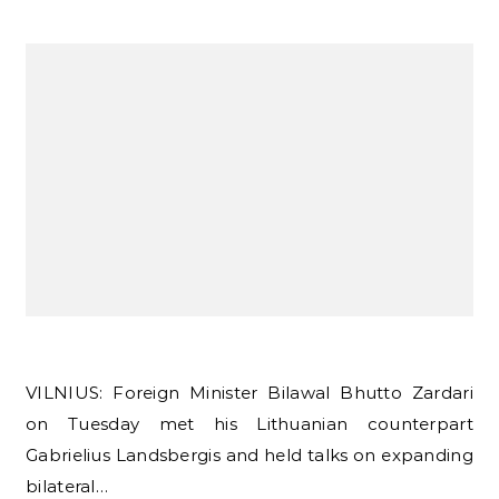
VILNIUS: Foreign Minister Bilawal Bhutto Zardari
on Tuesday met his Lithuanian counterpart
Gabrielius Landsbergis and held talks on expanding
bilateral…