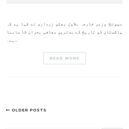
میونخ: وزیر خارجہ بلاول بھٹو زرداری نے کہا ہے کہ
پاکستان کو تاریخ کے بدترین معاشی بحران کا سامنا
ہے۔…
READ MORE
OLDER POSTS