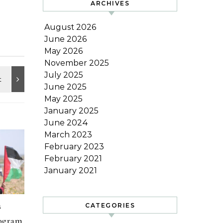
ARCHIVES
August 2026
June 2026
May 2026
November 2025
July 2025
June 2025
May 2025
January 2025
June 2024
March 2023
February 2023
February 2021
January 2021
s
CATEGORIES
rogram