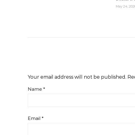
May 24, 202
Your email address will not be published.
Re
Name
*
Email
*