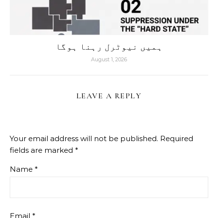
ہمیں نیوٹرل رہنا ہوگا
August 1, 2026
LEAVE A REPLY
Your email address will not be published.
Required
fields are marked
*
Name
*
Email
*