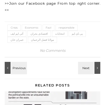
>>Join our Facebook page From top right corner.
<<
Crisis
Economic
Fazl
responsible
پی ڈی ایم
انتخابات
اقتصادی بحران
آئی ایم ایف
مولانا فضل الرحمان
عمران خان
No Comments
RELATED POSTS