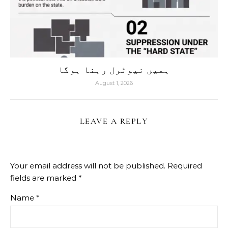
ہمیں نیوٹرل رہنا ہوگا
August 1, 2026
LEAVE A REPLY
Your email address will not be published.
Required
fields are marked
*
Name
*