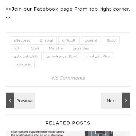
>>Join our Facebook page From top right corner.
<<
affectees
Bilawal
difficult
doesnt
flood
fulfil
Govt
Ministry
promises
سیلاب کی امداد
ڈیجیٹل مردم شماری
بلاول بٹو زرداری
وزیر خارجہ
No Comments
RELATED POSTS