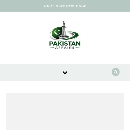
Skip to content
OUR FACEBOOK PAGE