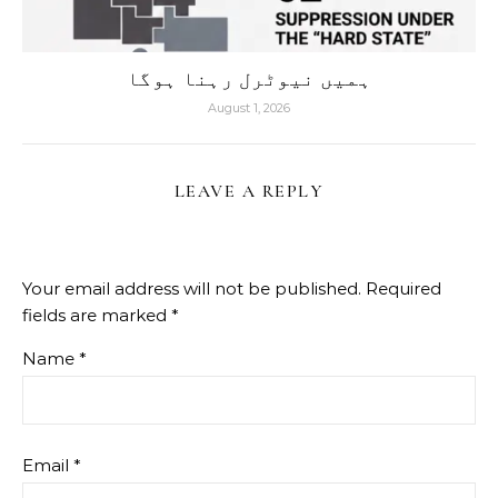
ہمیں نیوٹرل رہنا ہوگا
August 1, 2026
LEAVE A REPLY
Your email address will not be published.
Required
fields are marked
*
Name
*
Email
*