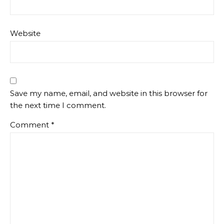
Website
Save my name, email, and website in this browser for
the next time I comment.
Comment
*