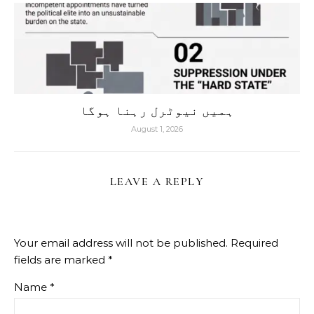
ہمیں نیوٹرل رہنا ہوگا
August 1, 2026
LEAVE A REPLY
Your email address will not be published.
Required
fields are marked
*
Name
*