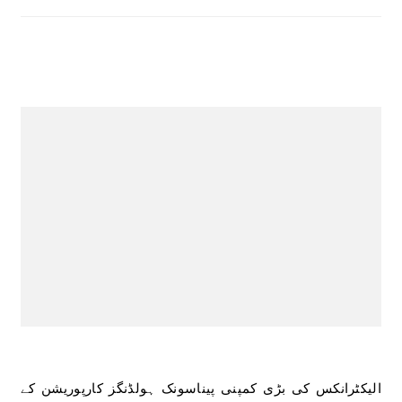
الیکٹرانکس کی بڑی کمپنی پیناسونک ہولڈنگز کارپوریشن کے