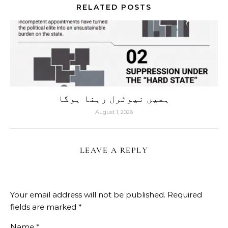
RELATED POSTS
ہمیں نیوٹرل رہنا ہوگا
August 1, 2026
LEAVE A REPLY
Your email address will not be published.
Required
fields are marked
*
Name
*