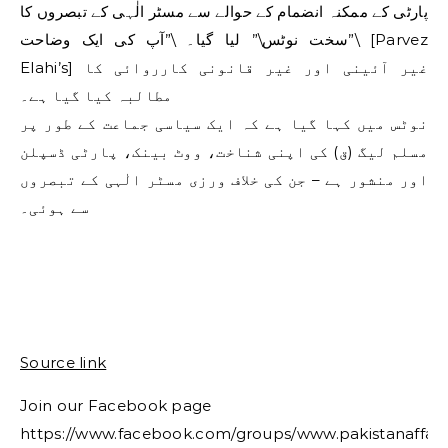
پارٹی کے ممکنہ انضمام کے حوالے سے مسٹر الٰہی کے تبصروں کا
\”سخت نوٹس\” لیا گیا۔ \”آپ کی ایک وضاحت [Parvez
Elahi’s] غیر آئینی اور غیر قانونی کارروائی کا
مطالبہ کیا گیا ہے۔
نوٹس میں کہا گیا ہے کہ ایک سیاسی جماعت کے طور پر
مسلم لیگ (ق) کی اپنی شناخت، ووٹ بینک، پارٹی ڈسپلن
اور منشور ہے – جن کی خلاف ورزی مسٹر الٰہی کے تبصروں
سے ہوئی۔
Source link
Join our Facebook page
https://www.facebook.com/groups/www.pakistanaffair