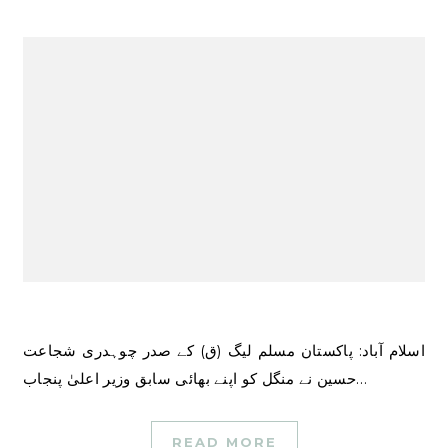
اسلام آباد: پاکستان مسلم لیگ (ق) کے صدر چوہدری شجاعت
حسین نے منگل کو اپنے بھائی سابق وزیر اعلیٰ پنجاب…
READ MORE