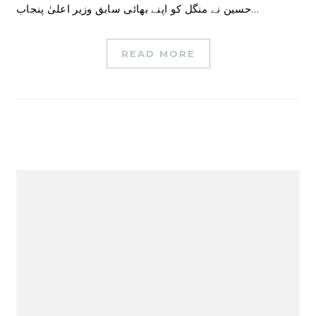
حسین نے منگل کو اپنے بھائی سابق وزیر اعلیٰ پنجاب…
READ MORE