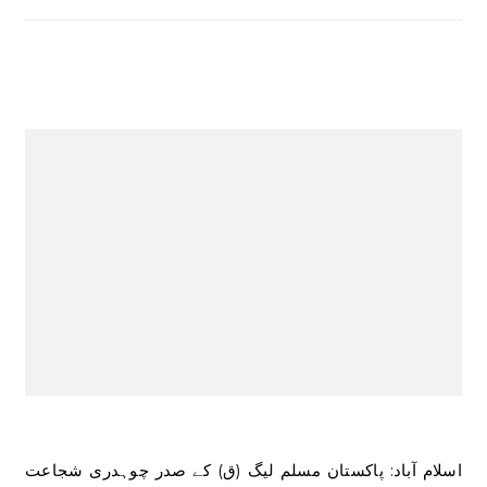
اسلام آباد: پاکستان مسلم لیگ (ق) کے صدر چوہدری شجاعت