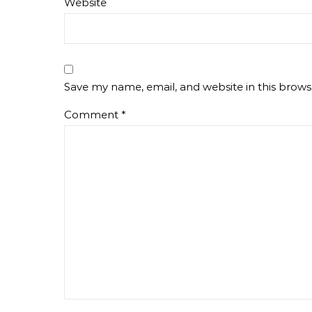
Website
Save my name, email, and website in this brows
Comment
*