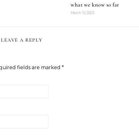
what we know so far
March 13, 2023
LEAVE A REPLY
quired fields are marked
*