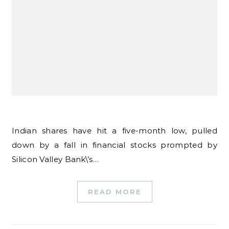
Indian shares have hit a five-month low, pulled
down by a fall in financial stocks prompted by
Silicon Valley Bank\’s…
READ MORE