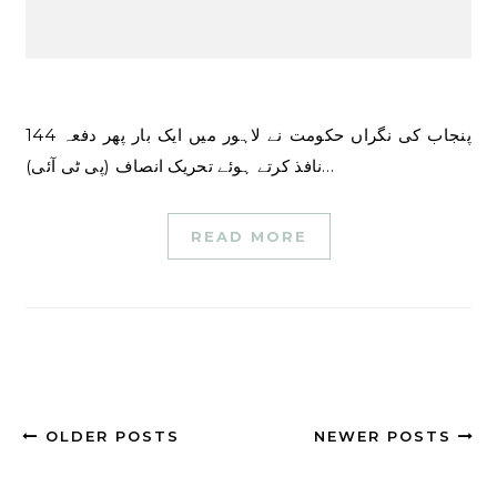
پنجاب کی نگراں حکومت نے لاہور میں ایک بار پھر دفعہ 144
نافذ کرتے ہوئے تحریک انصاف (پی ٹی آئی)…
READ MORE
OLDER POSTS
NEWER POSTS