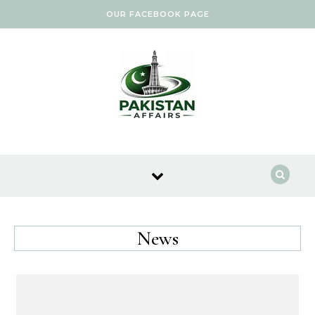
Skip to content
OUR FACEBOOK PAGE
News