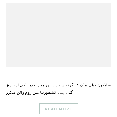
سلیکون ویلی بینک کے گرنے سے دنیا بھر میں صدمے کی لہر دوڑ
گئی ہے۔ کیلیفورنیا میں روم وائن میکرز…
READ MORE