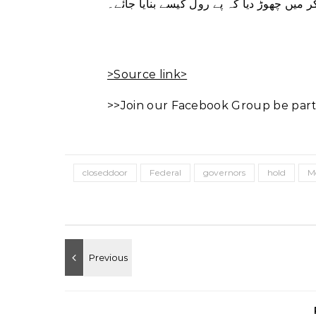
 میں چھوڑ دیا کہ پے رول کیسے بنایا جائے۔
>Source link>
>>Join our Facebook Group be part
closeddoor
Federal
governors
hold
M