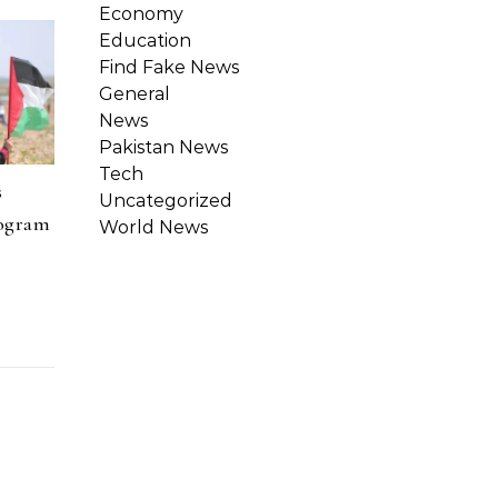
Economy
Education
Find Fake News
General
News
Pakistan News
Tech
s
Uncategorized
rogram
World News