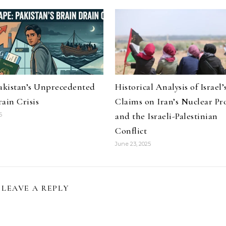
Pakistan’s Unprecedented
Historical Analysis of Israel’
ain Crisis
Claims on Iran’s Nuclear P
and the Israeli-Palestinian
6
Conflict
June 23, 2025
LEAVE A REPLY