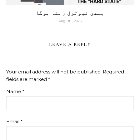
ہمیں نیوٹرل رہنا ہوگا
August 1, 2026
LEAVE A REPLY
Your email address will not be published.
Required
fields are marked
*
Name
*
Email
*