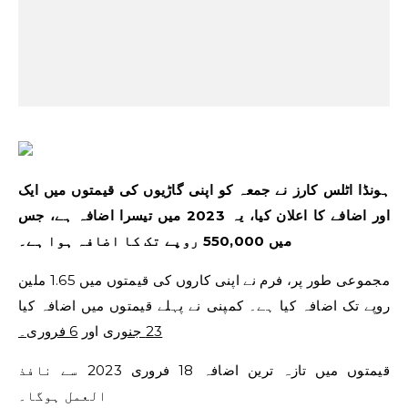
ہونڈا اٹلس کارز نے جمعہ کو اپنی گاڑیوں کی قیمتوں میں ایک
اور اضافے کا اعلان کیا، یہ 2023 میں تیسرا اضافہ ہے، جس
میں 550,000 روپے تک کا اضافہ ہوا ہے۔
مجموعی طور پر، فرم نے اپنی کاروں کی قیمتوں میں 1.65 ملین
روپے تک اضافہ کیا ہے۔ کمپنی نے پہلے قیمتوں میں اضافہ کیا
23 جنوری
اور
6 فروری۔
قیمتوں میں تازہ ترین اضافہ 18 فروری 2023 سے نافذ
العمل ہوگا۔