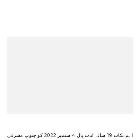
اہم نکات 19 سالہ انات پال 4 ستمبر 2022 کو جنوب مشرقی