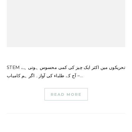
STEM تحریکوں میں اکثر ایک چیز کی کمی محسوس ہوتی ہے
– آج کے طلباء کی آواز۔ اگر ہم کامیاب…
READ MORE