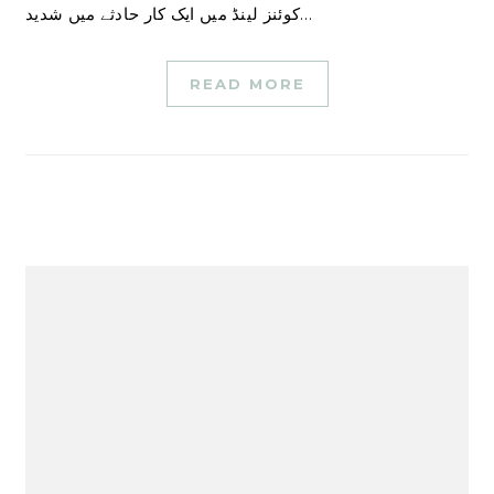
کوئنز لینڈ میں ایک کار حادثے میں شدید…
READ MORE