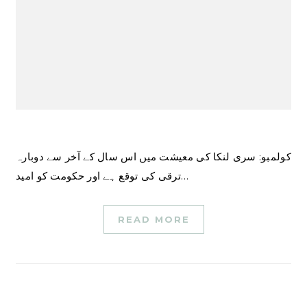
کولمبو: سری لنکا کی معیشت میں اس سال کے آخر سے دوبارہ
ترقی کی توقع ہے اور حکومت کو امید…
READ MORE