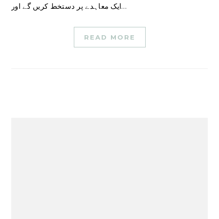
ایک معاہدے پر دستخط کریں گے اور…
READ MORE