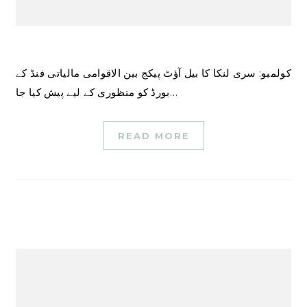
کولمبو: سری لنکا کا بیل آؤٹ پیکج بین الاقوامی مالیاتی فنڈ کے
بورڈ کو منظوری کے لیے پیش کیا جا…
READ MORE