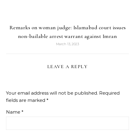
Remarks on woman judge: Islamabad court issues
non-bailable arrest warrant against Imran
March 13, 2023
LEAVE A REPLY
Your email address will not be published.
Required
fields are marked
*
Name
*