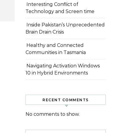
Interesting Conflict of
Technology and Screen time
Inside Pakistan’s Unprecedented
Brain Drain Crisis
Healthy and Connected
Communities in Tasmania
Navigating Activation Windows
10 in Hybrid Environments
RECENT COMMENTS
No comments to show.