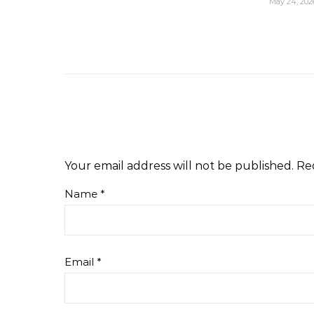
May 24, 202
Your email address will not be published.
Re
Name
*
Email
*