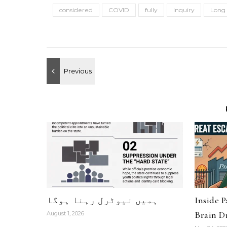
considered
COVID
fully
inquiry
Long
Inside 
ہمیں نیوٹرل رہنا ہوگا
Brain Dr
August 1, 2026