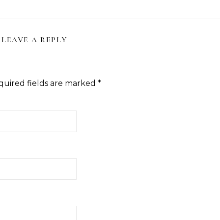
LEAVE A REPLY
quired fields are marked
*