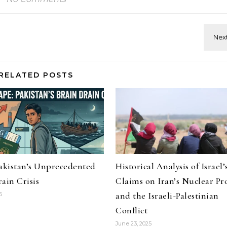
RELATED POSTS
Pakistan’s Unprecedented
Historical Analysis of Israel’
ain Crisis
Claims on Iran’s Nuclear P
and the Israeli-Palestinian
6
Conflict
June 23, 2025