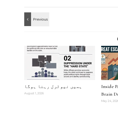
Inside 
ہمیں نیوٹرل رہنا ہوگا
Brain Dr
August 1, 2026
May 24, 202