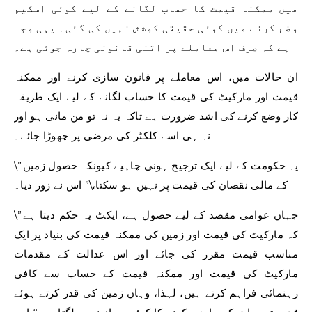
میں ممکنہ قیمت کا حساب لگانے کے لیے کوئی اسکیم
وضع کرنے میں کوئی حقیقی کوشش نہیں کی گئی۔ یہی وجہ
ہے کہ صرف اس معاملے پر اتنی قانونی چارہ جوئی ہے۔
ان حالات میں، اس معاملے پر قانون سازی کرنے اور ممکنہ
قیمت اور مارکیٹ کی قیمت کا حساب لگانے کے لیے ایک طریقہ
کار وضع کرنے کی اشد ضرورت ہے تاکہ یہ نہ تو من مانی ہو اور
نہ ہی اسے کلکٹر کی مرضی پر چھوڑا جائے۔
\”یہ حکومت کے لیے ایک ترجیح ہونی چاہیے کیونکہ حصول زمین
کے مالی نقصان کی قیمت پر نہیں ہو سکتا،\” اس نے زور دیا۔
\”جہاں عوامی مقصد کے لیے حصول ہے، ایکٹ یہ حکم دیتا ہے
کہ مارکیٹ کی قیمت اور زمین کی ممکنہ قیمت کی بنیاد پر ایک
مناسب قیمت مقرر کی جائے اور اس عدالت کے مقدمات
مارکیٹ کی قیمت اور ممکنہ قیمت کے حساب سے کافی
رہنمائی فراہم کرتے ہیں، لہذا، وہاں زمین کی قدر کرتے ہوئے