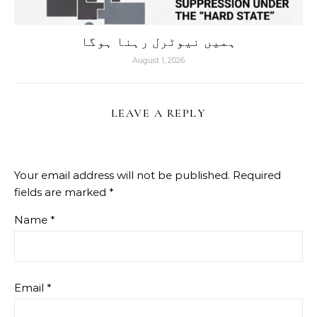
ہمیں نیوٹرل رہنا ہوگا
August 1, 2026
LEAVE A REPLY
Your email address will not be published.
Required
fields are marked
*
Name
*
Email
*