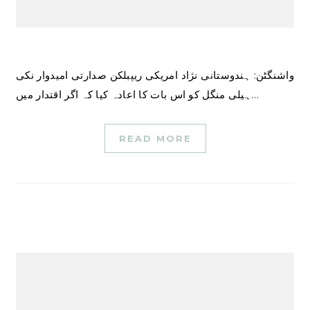
واشنگٹن: ہندوستانی نژاد امریکی ریپبلکن صدارتی امیدوار نکی
ہیلی منگل کو اس بات کا اعادہ کیا کہ اگر اقتدار میں…
READ MORE