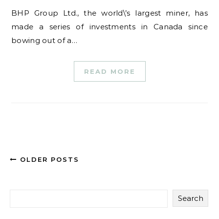
BHP Group Ltd., the world\’s largest miner, has
made a series of investments in Canada since
bowing out of a…
READ MORE
OLDER POSTS
Search