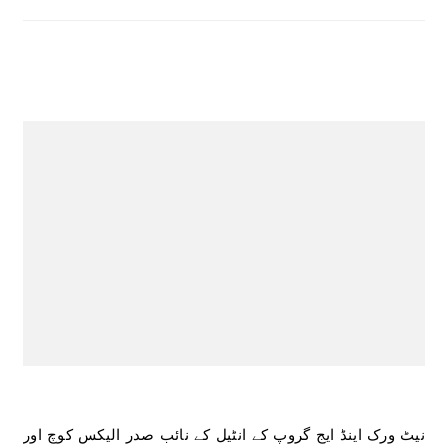
نیٹ ورک اینڈ ایج گروپ کے انٹیل کے نائب صدر الیکس کوچ اور