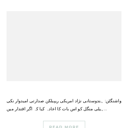
واشنگٹن: ہندوستانی نژاد امریکی ریپبلکن صدارتی امیدوار نکی
ہیلی منگل کو اس بات کا اعادہ کیا کہ اگر اقتدار میں…
READ MORE