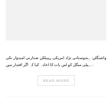
واشنگٹن: ہندوستانی نژاد امریکی ریپبلکن صدارتی امیدوار نکی
ہیلی منگل کو اس بات کا اعادہ کیا کہ اگر اقتدار میں…
READ MORE