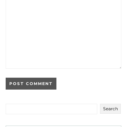
Search