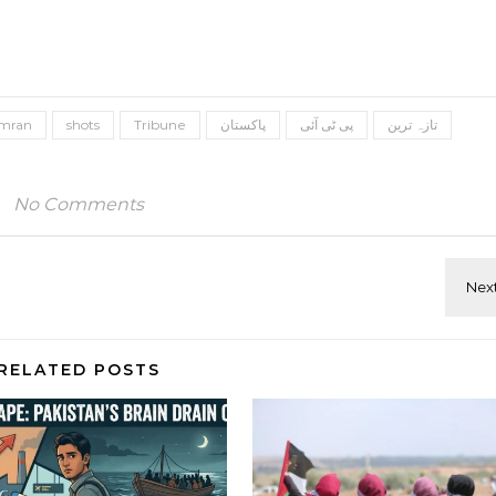
تازہ ترین
پی ٹی آئی
پاکستان
Tribune
shots
Imran
No Comments
RELATED POSTS