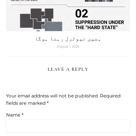
ہمیں نیوٹرل رہنا ہوگا
August 1, 2026
LEAVE A REPLY
Your email address will not be published.
Required
fields are marked
*
Name
*