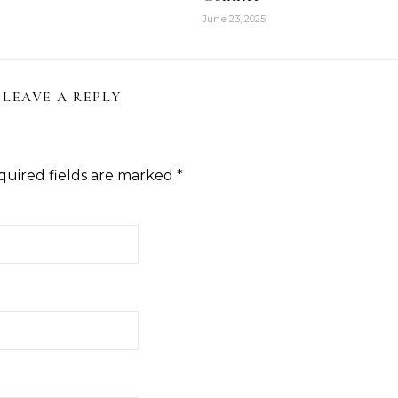
June 23, 2025
LEAVE A REPLY
quired fields are marked
*