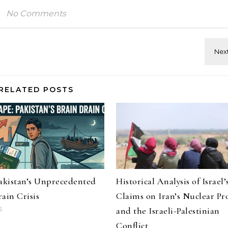
No Comments
RELATED POSTS
Pakistan’s Unprecedented
Historical Analysis of Israel’
ain Crisis
Claims on Iran’s Nuclear P
and the Israeli-Palestinian
6
Conflict