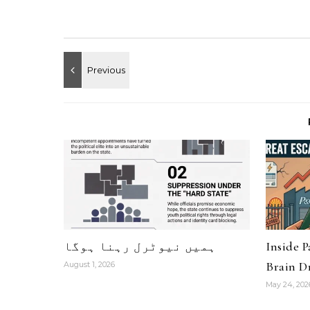
Inside 
ہمیں نیوٹرل رہنا ہوگا
Brain Dr
August 1, 2026
May 24, 202