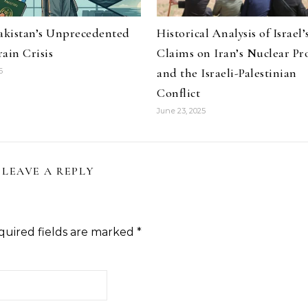
Pakistan’s Unprecedented
Historical Analysis of Israel’
ain Crisis
Claims on Iran’s Nuclear P
and the Israeli-Palestinian
6
Conflict
June 23, 2025
LEAVE A REPLY
quired fields are marked
*