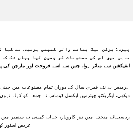
پیرس: برکن بیگ بنانے والی کمپنی ہرمیس نے کہا ک
ماہی میں اس کی مصنوعات کو چھین لیا یہاں تک کہ 
ہرمیس نے نئے قمری سال کے دوران تمام مصنوعات میں چین
ریاستہائے متحدہ میں تیز کاروبار، جہاں کمپنی نے ستمبر میں ن
عریض اسٹور کھو