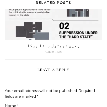
RELATED POSTS
ہمیں نیوٹرل رہنا ہوگا
August 1, 2026
LEAVE A REPLY
Your email address will not be published.
Required
fields are marked
*
Name
*