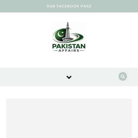
Skip to content
OUR FACEBOOK PAGE