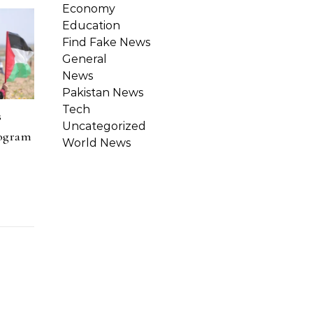
Economy
Education
Find Fake News
General
News
Pakistan News
Tech
s
Uncategorized
rogram
World News