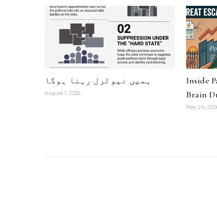
ہمیں نیوٹرل رہنا ہوگا
Inside 
Brain Dr
August 1, 2026
May 24, 202