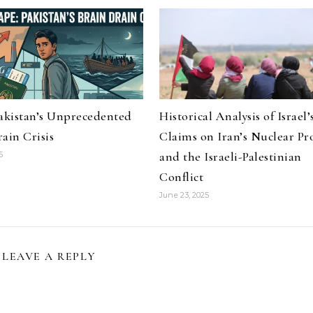
Pakistan’s Unprecedented
Historical Analysis of Israel’
ain Crisis
Claims on Iran’s Nuclear P
and the Israeli-Palestinian
6
Conflict
June 23, 2025
LEAVE A REPLY