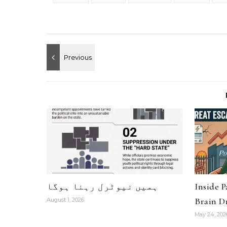
Inside 
ہمیں نیوٹرل رہنا ہوگا
Brain Dr
August 1, 2026
May 24, 202