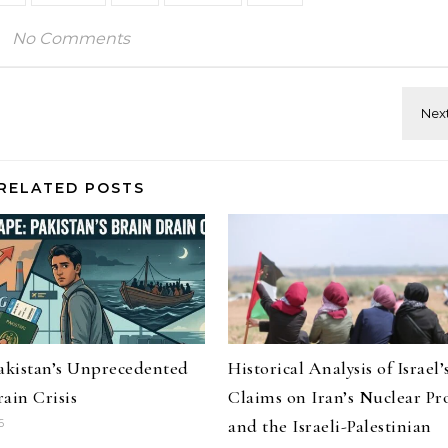
No Comments
RELATED POSTS
Pakistan’s Unprecedented
Historical Analysis of Israel’
ain Crisis
Claims on Iran’s Nuclear P
and the Israeli-Palestinian
6