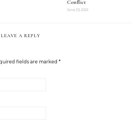
Conflict
June 23, 2025
LEAVE A REPLY
quired fields are marked
*