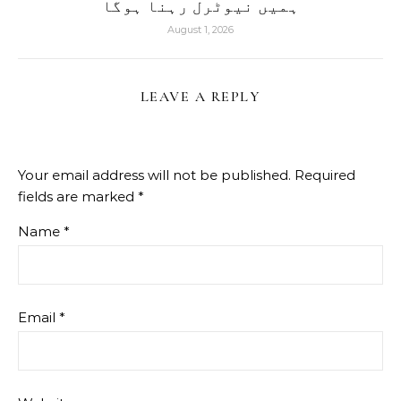
ہمیں نیوٹرل رہنا ہوگا
August 1, 2026
LEAVE A REPLY
Your email address will not be published.
Required
fields are marked
*
Name
*
Email
*