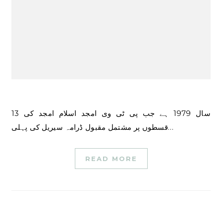
سال 1979 ہے جب پی ٹی وی امجد اسلام امجد کی 13
قسطوں پر مشتمل مقبول ڈرامہ سیریل کی پہلی…
READ MORE