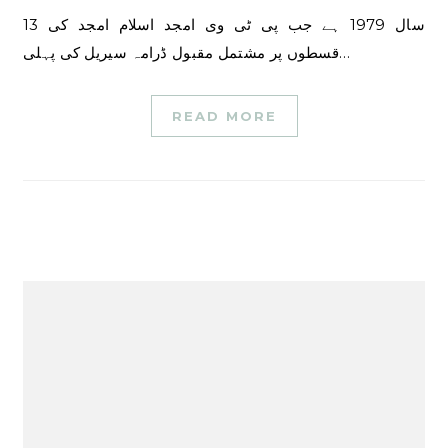
سال 1979 ہے جب پی ٹی وی امجد اسلام امجد کی 13
قسطوں پر مشتمل مقبول ڈرامہ سیریل کی پہلی…
READ MORE