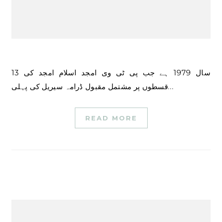
سال 1979 ہے جب پی ٹی وی امجد اسلام امجد کی 13
قسطوں پر مشتمل مقبول ڈرامہ سیریل کی پہلی…
READ MORE