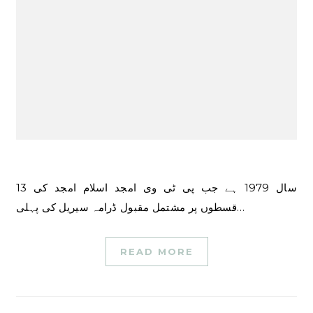
سال 1979 ہے جب پی ٹی وی امجد اسلام امجد کی 13
قسطوں پر مشتمل مقبول ڈرامہ سیریل کی پہلی…
READ MORE