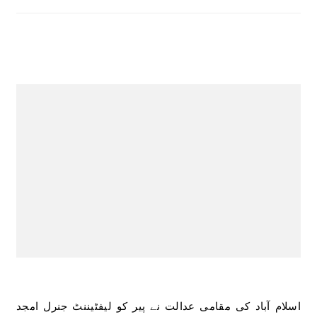
اسلام آباد کی مقامی عدالت نے پیر کو لیفٹیننٹ جنرل امجد