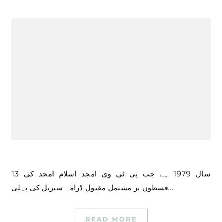
سال 1979 ہے جب پی ٹی وی امجد اسلام امجد کی 13
قسطوں پر مشتمل مقبول ڈرامہ سیریل کی پہلی…
READ MORE