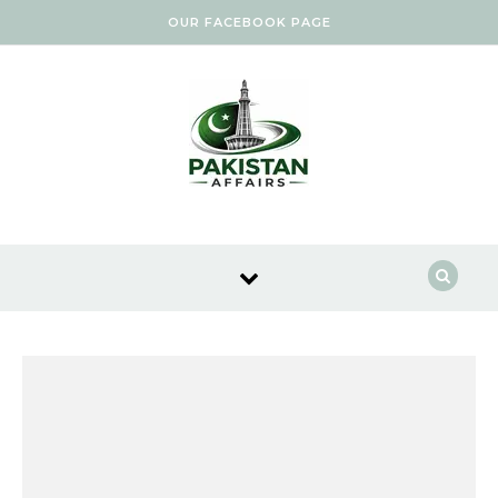
Skip to content
OUR FACEBOOK PAGE