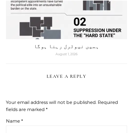
ہمیں نیوٹرل رہنا ہوگا
August 1, 2026
LEAVE A REPLY
Your email address will not be published.
Required
fields are marked
*
Name
*