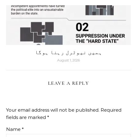
ہمیں نیوٹرل رہنا ہوگا
August 1, 2026
LEAVE A REPLY
Your email address will not be published.
Required
fields are marked
*
Name
*