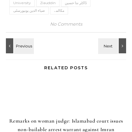
ڈاکٹر ندا حسین
Ziauddin
University
مکالمے
ضیاء الدین یونیورسٹی
No Comments
RELATED POSTS
Remarks on woman judge: Islamabad court issues
non-bailable arrest warrant against Imran