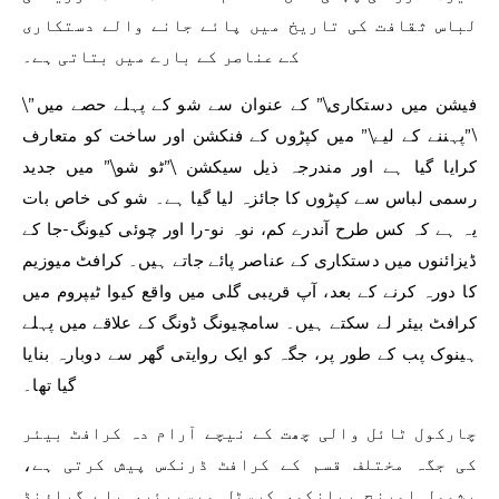
لباس ثقافت کی تاریخ میں پائے جانے والے دستکاری
کے عناصر کے بارے میں بتاتی ہے۔
\”فیشن میں دستکاری\” کے عنوان سے شو کے پہلے حصے میں
\”پہننے کے لیے\” میں کپڑوں کے فنکشن اور ساخت کو متعارف
کرایا گیا ہے اور مندرجہ ذیل سیکشن \”ٹو شو\” میں جدید
رسمی لباس سے کپڑوں کا جائزہ لیا گیا ہے۔ شو کی خاص بات
یہ ہے کہ کس طرح آندرے کم، نوہ نو-را اور چوئی کیونگ-جا کے
ڈیزائنوں میں دستکاری کے عناصر پائے جاتے ہیں۔ کرافٹ میوزیم
کا دورہ کرنے کے بعد، آپ قریبی گلی میں واقع کیوا ٹیپروم میں
کرافٹ بیئر لے سکتے ہیں۔ سامچیونگ ڈونگ کے علاقے میں پہلے
ہینوک پب کے طور پر، جگہ کو ایک روایتی گھر سے دوبارہ بنایا
گیا تھا۔
چارکول ٹائل والی چھت کے نیچے آرام دہ کرافٹ بیئر
کی جگہ مختلف قسم کے کرافٹ ڈرنکس پیش کرتی ہے،
بشمول اورنج بیانکو، کرسٹل ویسبیئر، پلے گراؤنڈ