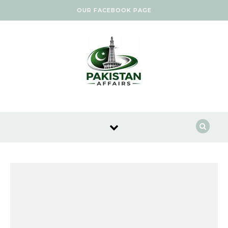
Skip to content
OUR FACEBOOK PAGE