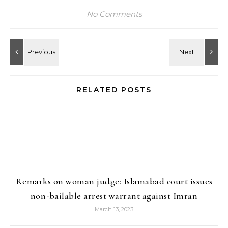
No Comments
RELATED POSTS
Remarks on woman judge: Islamabad court issues
non-bailable arrest warrant against Imran
March 13, 2023