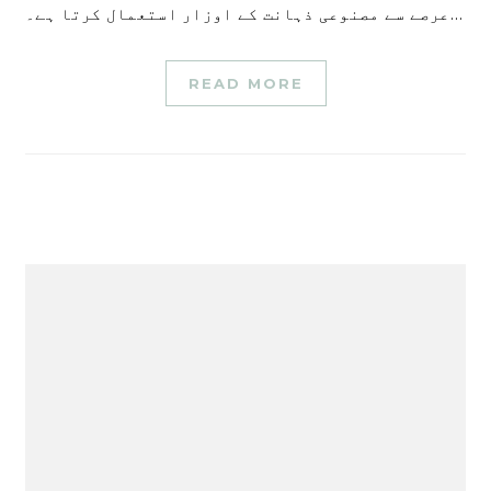
عرصے سے مصنوعی ذہانت کے اوزار استعمال کرتا ہے۔…
READ MORE