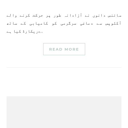
سائنس دانوں نے آزادانہ طور پر حرکت کرنے والے
آکٹوپس سے دماغی سرگرمی کو کامیابی کے ساتھ
ریکارڈ کیا ہے،…
READ MORE