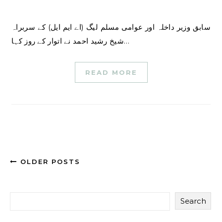
سابق وزیر داخلہ اور عوامی مسلم لیگ (اے ایم ایل) کے سربراہ
شیخ رشید احمد نے اتوار کے روز کہا…
READ MORE
OLDER POSTS
Search