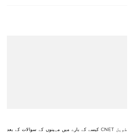
کیسے کے بارے میں مہینوں کے سوالات کے بعد CNET طویل