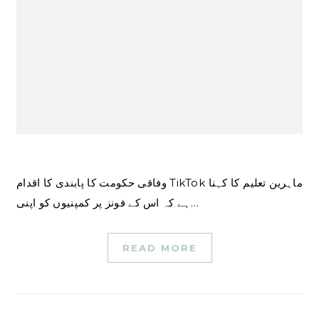
وفاقی حکومت کا پابندی کا اقدام TikTok ماہرین تعلیم کا کہنا
ہے کہ اس کے فونز پر کمپنیوں کو اپنی…
READ MORE